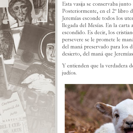
Esta vasija se conservaba junto
Posteriormente, en el 2º libro 
Jeremías esconde todos los uten
llegada del Mesías. En la cart
escondido. Es decir, los crist
persevere se le promete le man
del maná preservado para los d
desierto, del maná que Jeremías
Y entienden que la verdadera d
judíos.