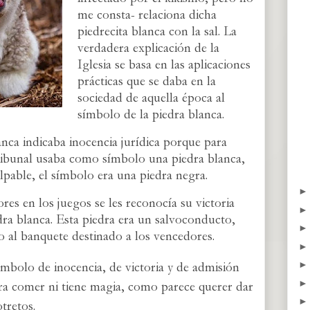
me consta- relaciona dicha
piedrecita blanca con la sal. La
verdadera explicación de la
Iglesia se basa en las aplicaciones
prácticas que se daba en la
sociedad de aquella época al
símbolo de la piedra blanca.
nca indicaba inocencia jurídica porque para
tribunal usaba como símbolo una piedra blanca,
lpable, el símbolo era una piedra negra.
es en los juegos se les reconocía su victoria
dra blanca. Esta piedra era un salvoconducto,
o al banquete destinado a los vencedores.
símbolo de inocencia, de victoria y de admisión
ara comer ni tiene magia, como parece querer dar
tretos.