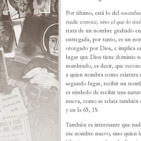
Por último, está lo del «
nombre
nadie conoce, sino el que lo rec
trata de un nombre grabado en 
entregada, por tanto, es un n
otorgado por Dios, e implica e
lugar que Dios tiene dominio s
nombrado, es decir, que recono
a quien nombra como criatura 
segundo lugar, recibir un nom
es símbolo de recibir una natur
nueva, como se relata también e
y en Is 65, 15.
También es interesante que nad
ese nombre nuevo, sino quien lo 