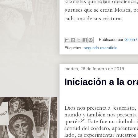
kikotistas que exijan obediencia,
guruses que se crean Moisés, p
cada una de sus criaturas.
Publicado por
Gloria 
Etiquetas:
segundo escrutinio
martes, 26 de febrero de 2019
Iniciación a la o
Dios nos presenta a Jesucristo,
mundo y también nos presenta 
queréis?".
Este fue un símbolo 
actitud del cordero, aparentem
lado, es experimentar nuestros