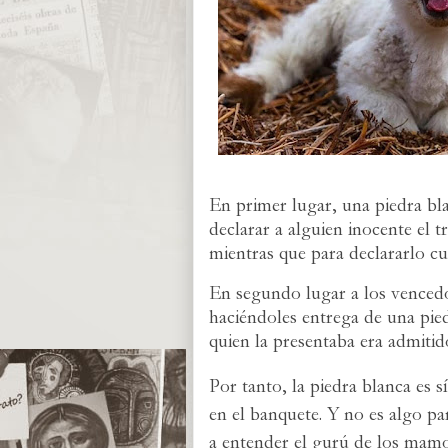
En primer lugar, una piedra bla
declarar a alguien inocente el 
mientras que para declararlo cu
En segundo lugar a los vencedor
haciéndoles entrega de una pie
quien la presentaba era admitid
Por tanto, la piedra blanca es 
en el banquete. Y no es algo p
a entender el gurú de los mamo