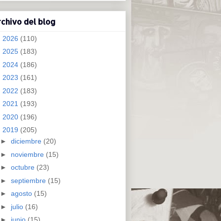
chivo del blog
►
2026
(110)
►
2025
(183)
►
2024
(186)
►
2023
(161)
►
2022
(183)
►
2021
(193)
►
2020
(196)
▼
2019
(205)
►
diciembre
(20)
►
noviembre
(15)
►
octubre
(23)
►
septiembre
(15)
►
agosto
(15)
►
julio
(16)
►
junio
(15)