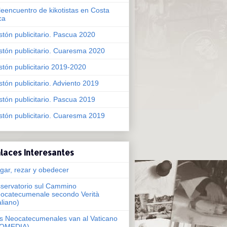
leencuentro de kikotistas en Costa
ca
stón publicitario. Pascua 2020
stón publicitario. Cuaresma 2020
stón publicitario 2019-2020
stón publicitario. Adviento 2019
stón publicitario. Pascua 2019
stón publicitario. Cuaresma 2019
laces Interesantes
gar, rezar y obedecer
servatorio sul Cammino
ocatecumenale secondo Verità
aliano)
s Neocatecumenales van al Vaticano
OMEDIA)