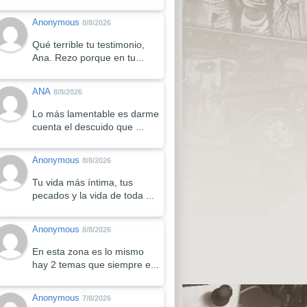
Anonymous
8/8/2026
Qué terrible tu testimonio,
Ana. Rezo porque en tu...
ANA
8/8/2026
Lo más lamentable es darme
cuenta el descuido que ...
Anonymous
8/8/2026
Tu vida más íntima, tus
pecados y la vida de toda ...
Anonymous
8/8/2026
En esta zona es lo mismo
hay 2 temas que siempre e...
Anonymous
7/8/2026