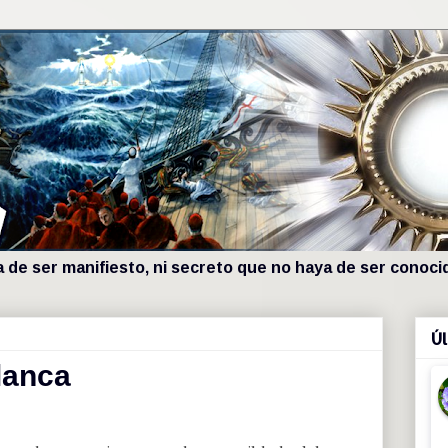
de ser manifiesto, ni secreto que no haya de ser conocido
Úl
lanca