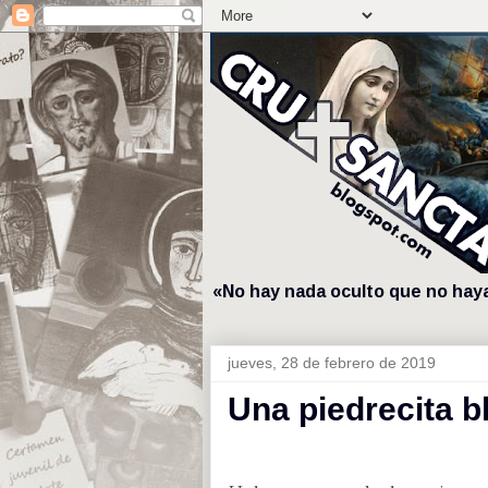
«No hay nada oculto que no haya 
jueves, 28 de febrero de 2019
Una piedrecita b