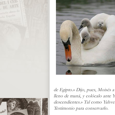
de Egipto.» Dijo, pues, Moisés 
lleno de maná, y colócalo ante Y
descendientes.» Tal como Yahve
Testimonio para conservarlo.