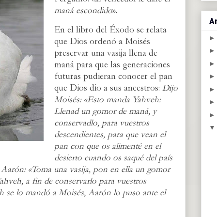
maná escondido
».
Ar
En el libro del Éxodo se relata
que Dios ordenó a Moisés
preservar una vasija llena de
maná para que las generaciones
futuras pudieran conocer el pan
que Dios dio a sus ancestros:
Dijo
Moisés: «Esto manda Yahveh:
Llenad un gomor de maná, y
conservadlo, para vuestros
descendientes, para que vean el
pan con que os alimenté en el
desierto cuando os saqué del país
a Aarón: «Toma una vasija, pon en ella un gomor
ahveh, a fin de conservarlo para vuestros
h se lo mandó a Moisés, Aarón lo puso ante el