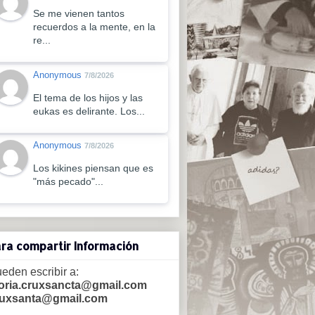
Se me vienen tantos
recuerdos a la mente, en la
re...
Anonymous
7/8/2026
El tema de los hijos y las
eukas es delirante. Los...
Anonymous
7/8/2026
Los kikines piensan que es
"más pecado"...
ra compartir Información
eden escribir a:
oria.cruxsancta@gmail.com
ruxsanta@gmail.com