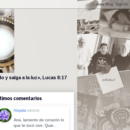
 y salga a la luz», Lucas 8:17
timos comentarios
Alejada
8/8/2026
Ana, lamento de corazón lo
que te tocó vivir. Quie...